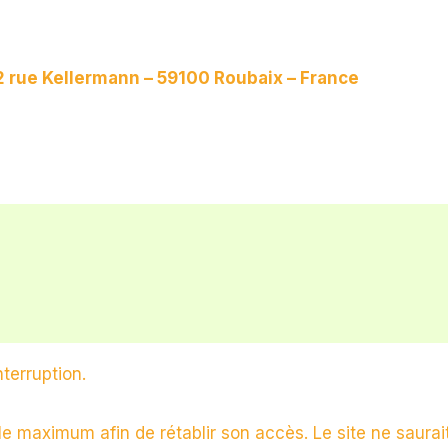
2 rue Kellermann – 59100 Roubaix – France
terruption.
le maximum afin de rétablir son accès. Le site ne saur