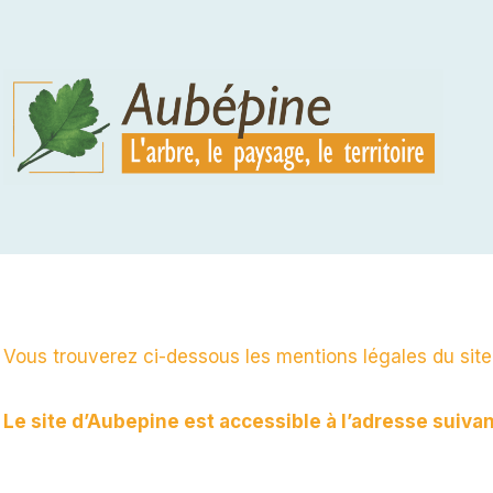
Aller
au
contenu
Vous trouverez ci-dessous les mentions légales du sit
Le site d’Aubepine est accessible à l’adresse suiva