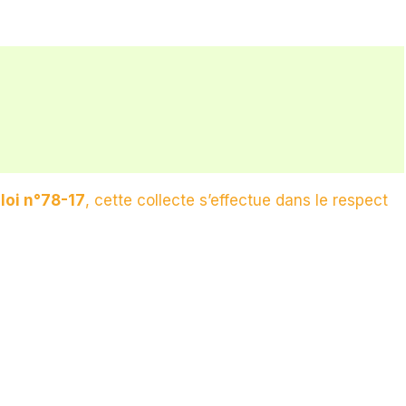
a
loi n°78-17
, cette collecte s’effectue dans le respect