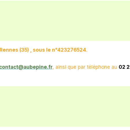
Rennes (35) , sous le n°423276524
.
contact@aubepine.fr
, ainsi que par téléphone au
02 2