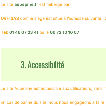
Le site
aubepine.fr
est hébergé par:
OVH SAS
dont le siège est situé à l’adresse suivante :
Tel:
01 46 07 23 41
ou le
09 72 10 10 07
3.
Accessibilité
Le site Aubepine est accessible aux utilisateurs, sans in
En cas de panne du site, nous nous engageons à faire 