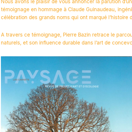
Nous avons le plaisir de vous annoncer la parution d’un 
témoignage en hommage à Claude Guinaudeau, ingénieur 
célébration des grands noms qui ont marqué l’histoire 
A travers ce témoignage, Pierre Bazin retrace le parc
naturels, et son influence durable dans l’art de conce