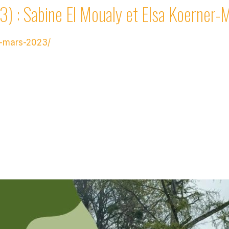
23) : Sabine El Moualy et Elsa Koerner-
e-mars-2023/