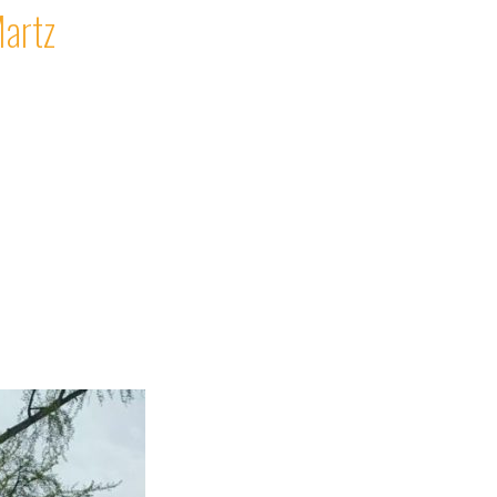
Martz