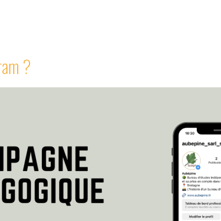
gram ?