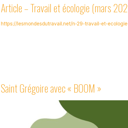
Article – Travail et écologie (mars 20
https://lesmondesdutravail.net/n-29-travail-et-ecologi
Saint Grégoire avec « BOOM »