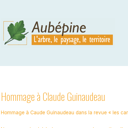
Aller
au
contenu
Hommage à Claude Guinaudeau
Hommage à Caude Guinaudeau dans la revue « les car