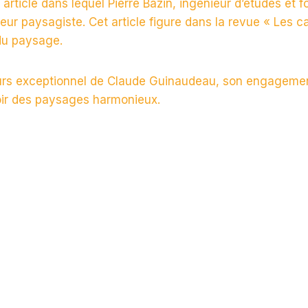
article dans lequel Pierre Bazin, ingénieur d’études et 
paysagiste. Cet article figure dans la revue « Les ca
du paysage.
ours exceptionnel de Claude Guinaudeau, son engagement
voir des paysages harmonieux.