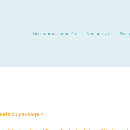
Qui sommes-nous ?
Nos outils
Nos 
nets du paysage ».