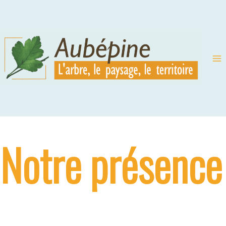
Aller
au
contenu
Notre présence