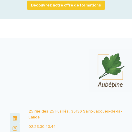
Découvrez notre offre de formations
25 rue des 25 Fusillés, 35136 Saint-Jacques-de-la-
Lande
02.23.30.43.44