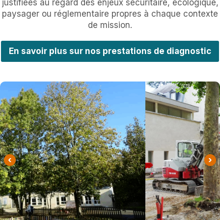
justifiées au regard des enjeux sécuritaire, écologique,
paysager ou réglementaire propres à chaque contexte
de mission.
En savoir plus sur nos prestations de diagnostic
‹
›