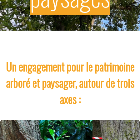
Un engagement pour le patrimoine
arboré et paysager, autour de trois
axes :