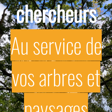
chercheurs
Au service de
vos arbres et
paysages