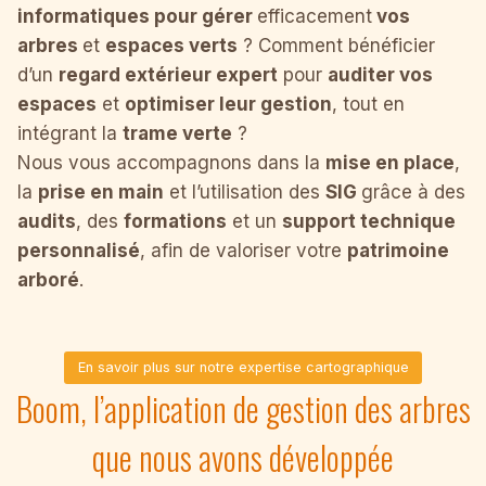
informatiques pour gérer
efficacement
vos
arbres
et
espaces verts
? Comment bénéficier
d’un
regard extérieur expert
pour
auditer vos
espaces
et
optimiser leur gestion
, tout en
intégrant la
trame verte
?
Nous vous accompagnons dans la
mise en place
,
la
prise en main
et l’utilisation des
SIG
grâce à des
audits
, des
formations
et un
support technique
personnalisé
, afin de valoriser votre
patrimoine
arboré
.
En savoir plus sur notre expertise cartographique
Boom, l’application de gestion des arbres
que nous avons développée