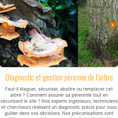
‹
›
Diagnostic et gestion pérenne de l’arbre
Faut-il élaguer, sécuriser, abattre ou remplacer cet
arbre ? Comment assurer sa pérennité tout en
sécurisant le site ? Nos experts ingénieurs, techniciens
et chercheurs réalisent un diagnostic précis pour vous
guider dans vos décisions. Nos préconisations sont