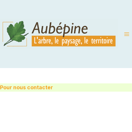
Aller
au
contenu
Pour nous contacter